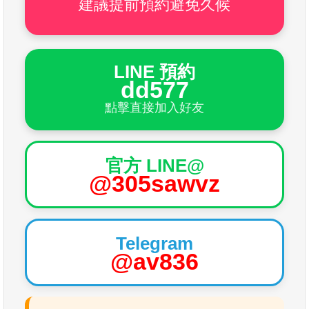
建議提前預約避免久候
LINE 預約
dd577
點擊直接加入好友
官方 LINE@
@305sawvz
Telegram
@av836