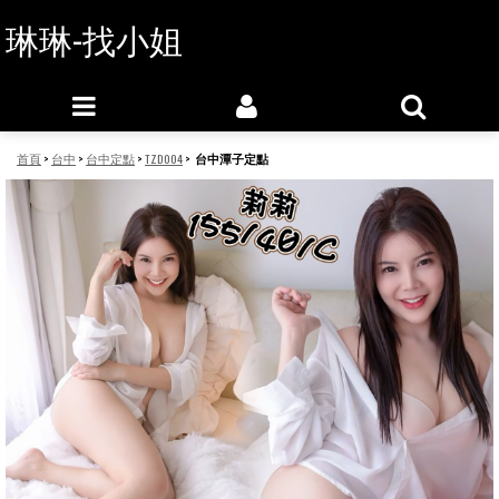
琳琳-找小姐
首頁
>
台中
>
台中定點
>
TZD004
>
台中潭子定點